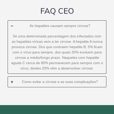
FAQ CEO
As hepatites causam sempre cirrose?
Só uma determinada percentagem dos infectados com
as hepatites víricas vem a ter cirrose. A hepatite A nunca
provoca cirrose. Dos que contraem hepatite B, 5% ficam
com o vírus para sempre, dos quais 20% evoluem para
cirrose a médio/longo prazo. Naqueles com hepatite
aguda C cerca de 80% permanecem para sempre com o
vírus; destes 20% vêm a desenvolver cirrose.
Como evitar a cirrose e as suas complicações?