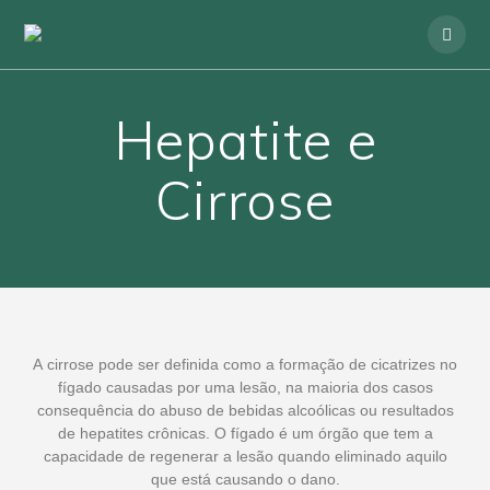
Hepatite e
Cirrose
A cirrose pode ser definida como a formação de cicatrizes no
fígado causadas por uma lesão, na maioria dos casos
consequência do abuso de bebidas alcoólicas ou resultados
de hepatites crônicas. O fígado é um órgão que tem a
capacidade de regenerar a lesão quando eliminado aquilo
que está causando o dano.