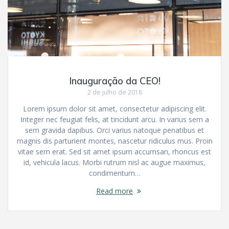
Inauguração da CEO!
2 de julho de 2018
Lorem ipsum dolor sit amet, consectetur adipiscing elit.
Integer nec feugiat felis, at tincidunt arcu. In varius sem a
sem gravida dapibus. Orci varius natoque penatibus et
magnis dis parturient montes, nascetur ridiculus mus. Proin
vitae sem erat. Sed sit amet ipsum accumsan, rhoncus est
id, vehicula lacus. Morbi rutrum nisl ac augue maximus,
condimentum…
Read more